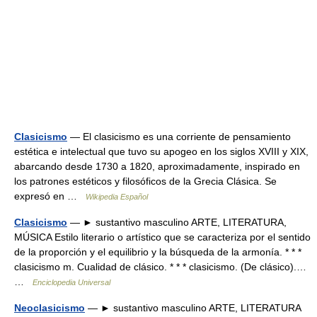
Clasicismo
— El clasicismo es una corriente de pensamiento
estética e intelectual que tuvo su apogeo en los siglos XVIII y XIX,
abarcando desde 1730 a 1820, aproximadamente, inspirado en
los patrones estéticos y filosóficos de la Grecia Clásica. Se
expresó en …
Wikipedia Español
Clasicismo
— ► sustantivo masculino ARTE, LITERATURA,
MÚSICA Estilo literario o artístico que se caracteriza por el sentido
de la proporción y el equilibrio y la búsqueda de la armonía. * * *
clasicismo m. Cualidad de clásico. * * * clasicismo. (De clásico).…
…
Enciclopedia Universal
Neoclasicismo
— ► sustantivo masculino ARTE, LITERATURA