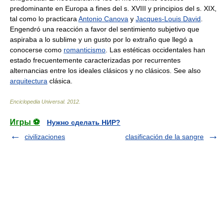
predominante en Europa a fines del s. XVIII y principios del s. XIX,
tal como lo practicara
Antonio Canova
y
Jacques-Louis David
.
Engendró una reacción a favor del sentimiento subjetivo que
aspiraba a lo sublime y un gusto por lo extraño que llegó a
conocerse como
romanticismo
. Las estéticas occidentales han
estado frecuentemente caracterizadas por recurrentes
alternancias entre los ideales clásicos y no clásicos. See also
arquitectura
clásica.
Enciclopedia Universal
.
2012
.
Игры ⚽
Нужно сделать НИР?
civilizaciones
clasificación de la sangre