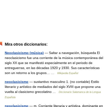
Mira otros diccionarios:
Neoclasicismo (música)
— Saltar a navegación, búsqueda El
neoclasicismo fue una corriente de la música contemporánea del
siglo XX que se manifestó especialmente en el periodo de
entreguerras, en las décadas 1920 y 1930. Sus características
son un retorno a los grupos… …
Wikipedia Español
neoclasicismo
— sustantivo masculino 1. (no contable) Estilo
literario y artístico de mediados del siglo XVIII que propone una
vuelta al clasicismo grecolatino …
Diccionario Salamanca de la Lengua
Española
neoclasicismo
— m. Corriente literaria y artística, dominante en