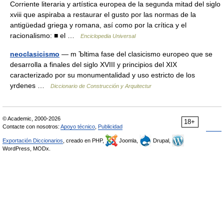
Corriente literaria y artística europea de la segunda mitad del siglo
xviii que aspiraba a restaurar el gusto por las normas de la
antigüedad griega y romana, así como por la crítica y el
racionalismo: ■ el …
Enciclopedia Universal
neoclasicismo
— m Ъltima fase del clasicismo europeo que se
desarrolla a finales del siglo XVIII y principios del XIX
caracterizado por su monumentalidad y uso estricto de los
уrdenes …
Diccionario de Construcción y Arquitectur
© Academic, 2000-2026
18+
Contacte con nosotros:
Apoyo técnico
,
Publicidad
Exportación Diccionarios
, creado en PHP,
Joomla,
Drupal,
WordPress, MODx.