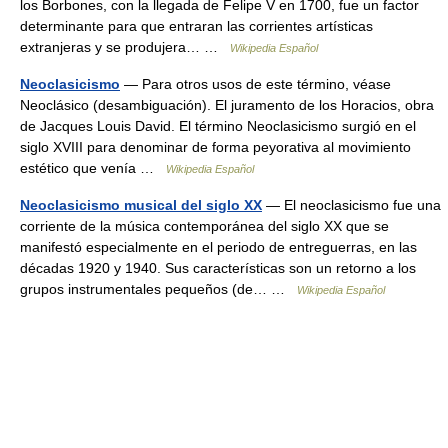
los Borbones, con la llegada de Felipe V en 1700, fue un factor
determinante para que entraran las corrientes artísticas
extranjeras y se produjera… …
Wikipedia Español
Neoclasicismo
— Para otros usos de este término, véase
Neoclásico (desambiguación). El juramento de los Horacios, obra
de Jacques Louis David. El término Neoclasicismo surgió en el
siglo XVIII para denominar de forma peyorativa al movimiento
estético que venía …
Wikipedia Español
Neoclasicismo musical del siglo XX
— El neoclasicismo fue una
corriente de la música contemporánea del siglo XX que se
manifestó especialmente en el periodo de entreguerras, en las
décadas 1920 y 1940. Sus características son un retorno a los
grupos instrumentales pequeños (de… …
Wikipedia Español